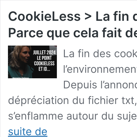
CookieLess > La fin 
Parce que cela fait 
La fin des cook
l’environnemen
Depuis l’annon
dépréciation du fichier tx
s’enflamme autour du suje
CookieLess
suite de
>