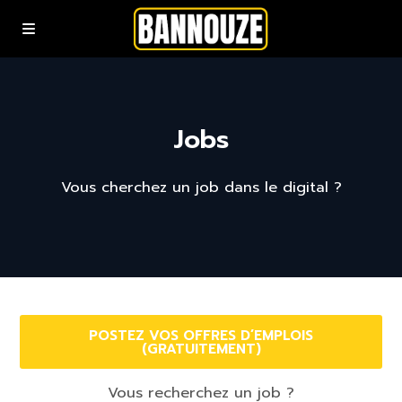
Podcasts
Jobs
YouTube
Vous cherchez un job dans le digital ?
Rejoindre la communauté bannouze (Newsletter)
Nous contacter
POSTEZ VOS OFFRES D’EMPLOIS
(GRATUITEMENT)
Vous recherchez un job ?