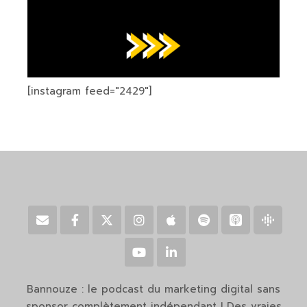
[instagram feed="2429"]
Bannouze : le podcast du marketing digital sans
sponsor complètement indépendant ! Des vraies