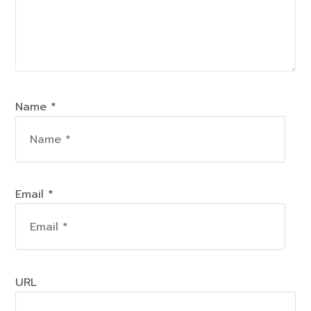
Name *
Email *
URL