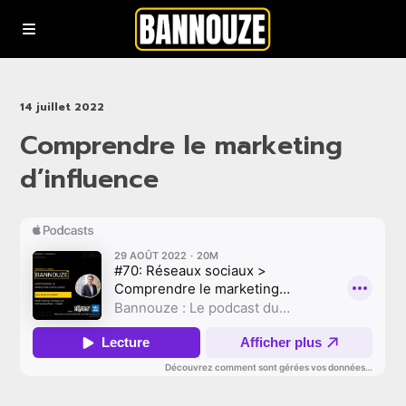
Podcasts
14 juillet 2022
Comprendre le marketing
YouTube
d’influence
Rejoindre la communauté bannouze (Newsletter)
Nous contacter