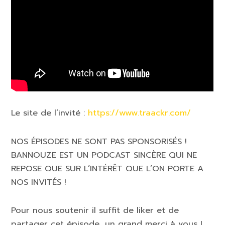
Le site de l’invité :
https://www.traackr.com/
NOS ÉPISODES NE SONT PAS SPONSORISÉS !
BANNOUZE EST UN PODCAST SINCÈRE QUI NE
REPOSE QUE SUR L’INTÉRÊT QUE L’ON PORTE A
NOS INVITÉS !
Pour nous soutenir il suffit de liker et de
partager cet épisode, un grand merci à vous !