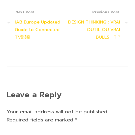
Next Post
Previous Post
←
IAB Europe Updated
DESIGN THINKING : VRAI
→
Guide to Connected
OUTIL OU VRAI
TV￼￼
BULLSHIT ?
Leave a Reply
Your email address will not be published.
Required fields are marked
*