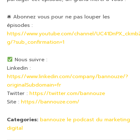
🛎 Abonnez vous pour ne pas louper les
épisodes :
https://www.youtube.com/channel/UC41DnPX_ckm
g/?sub_confirmation=1
Nous suivre :
Linkedin :
https://www.linkedin.com/company/bannouze/?
originalSubdomain=fr
Twitter :
https://twitter.com/bannouze
Site :
https://bannouze.com/
Categories:
bannouze le podcast du marketing
digital