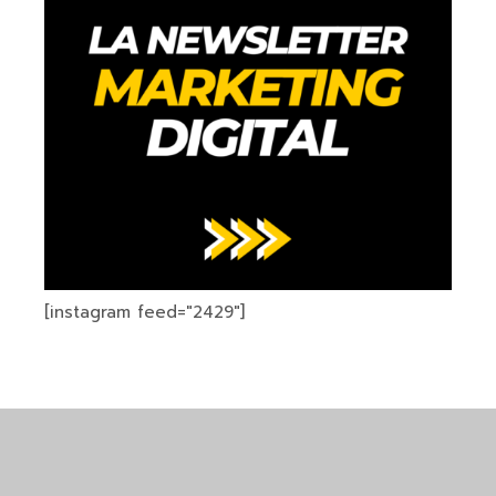
[instagram feed="2429"]