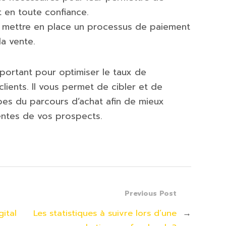
 en toute confiance.
t de mettre en place un processus de paiement
la vente.
mportant pour optimiser le taux de
ients. Il vous permet de cibler et de
apes du parcours d’achat afin de mieux
entes de vos prospects.
Previous Post
gital
Les statistiques à suivre lors d’une
→