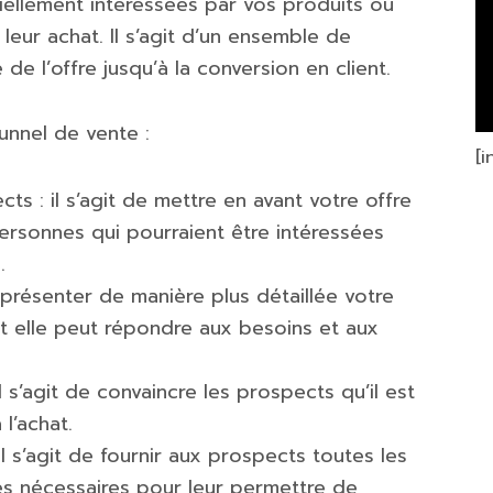
ellement intéressées par vos produits ou
e leur achat. Il s’agit d’un ensemble de
e l’offre jusqu’à la conversion en client.
tunnel de vente :
[
cts : il s’agit de mettre en avant votre offre
personnes qui pourraient être intéressées
.
 de présenter de manière plus détaillée votre
 elle peut répondre aux besoins et aux
il s’agit de convaincre les prospects qu’il est
l’achat.
il s’agit de fournir aux prospects toutes les
es nécessaires pour leur permettre de