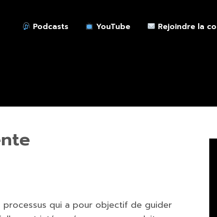
Podcasts
YouTube
Rejoindre la c
ente
n processus qui a pour objectif de guider