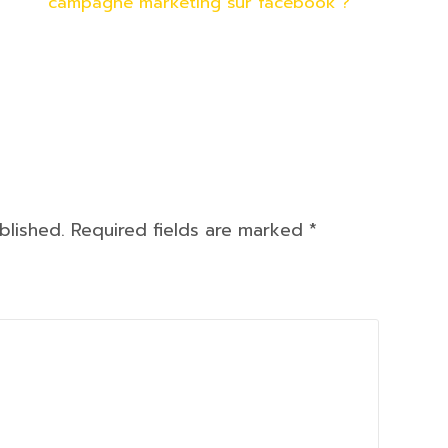
campagne marketing sur facebook ?
ublished. Required fields are marked
*