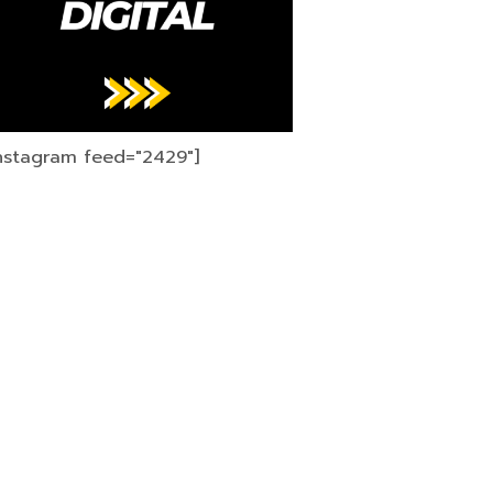
instagram feed="2429"]