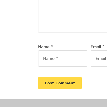
Name *
Email *