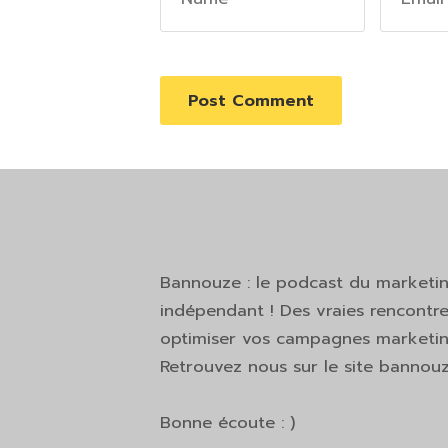
Bannouze : le podcast du marketi
indépendant ! Des vraies rencontre
optimiser vos campagnes marketing
Retrouvez nous sur le site bannou
Bonne écoute : )