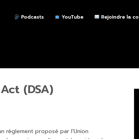
Podcasts
YouTube
Rejoindre la c
 Act (DSA)
 un règlement proposé par l’Union