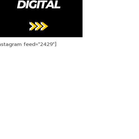
instagram feed="2429"]