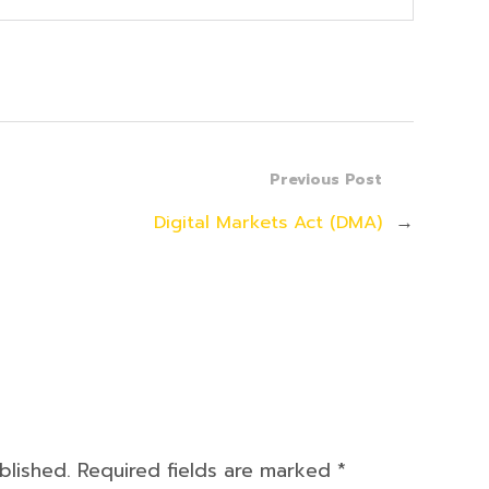
Previous Post
Digital Markets Act (DMA)
→
ublished. Required fields are marked
*