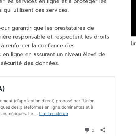
r les services en ligne et à protéger les
qui utilisent ces services.
pour garantir que les prestataires de
nière responsable et respectent les droits
[
t à renforcer la confiance des
en ligne en assurant un niveau élevé de
e sécurité des données.