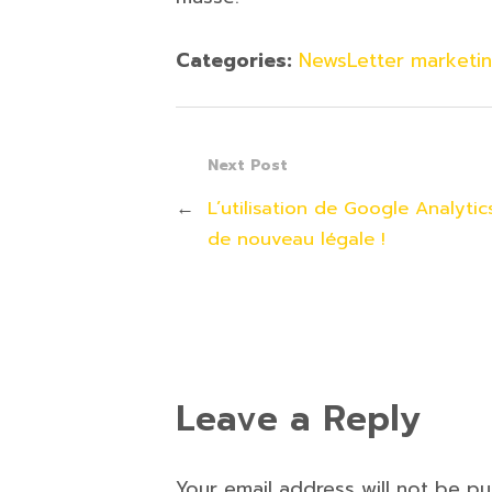
Categories:
NewsLetter marketin
Next Post
←
L’utilisation de Google Analytic
de nouveau légale !
Leave a Reply
Your email address will not be p