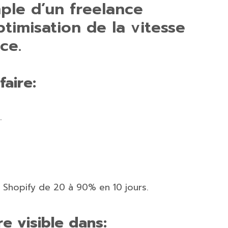
ple d’un freelance
ptimisation de la vitesse
ce.
faire:
.
e Shopify de 20 à 90% en 10 jours.
re visible dans: