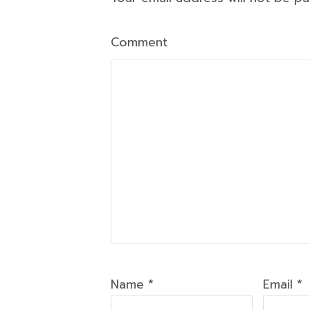
Comment
Name *
Email *