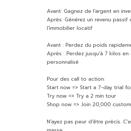
Avant: Gagnez de l’argent en inve
Après: Générez un revenu passif 
l’immobilier locatif
Avant : Perdez du poids rapidem
Après : Perdez jusqu’à 7 kilos e
personnalisé
Pour des call to action:
Start now => Start a 7-day trial fo
Try now => Try a 2 min tour
Shop now => Join 20,000 custom
N’ayez pas peur d’être précis. C’
masse.