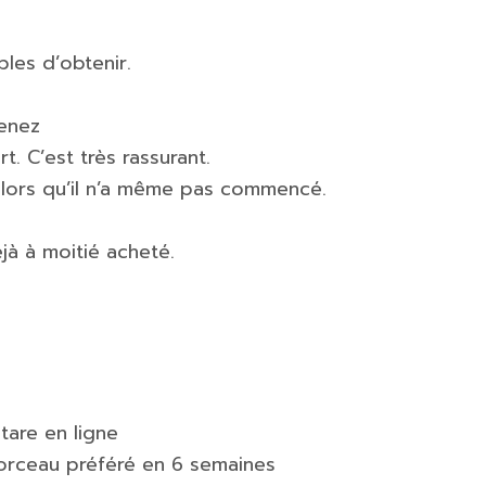
les d’obtenir.
tenez
. C’est très rassurant.
n alors qu’il n’a même pas commencé.
éjà à moitié acheté.
tare en ligne
orceau préféré en 6 semaines