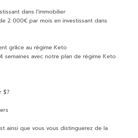
stissant dans l’immobilier
de 2 000€ par mois en investissant dans
ent grâce au régime Keto
n 4 semaines avec notre plan de régime Keto
r $7
ers
est ainsi que vous vous distinguerez de la