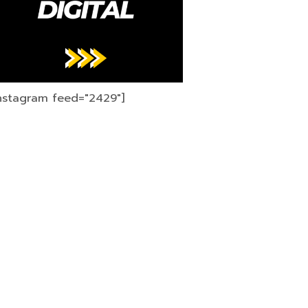
instagram feed="2429"]