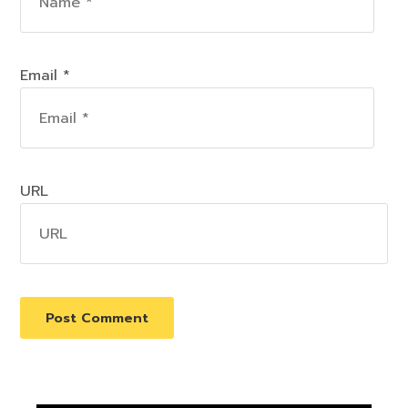
Email *
URL