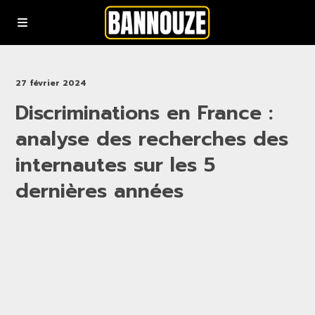
Podcasts
27 février 2024
Discriminations en France :
YouTube
analyse des recherches des
Rejoindre la communauté bannouze (Newsletter)
internautes sur les 5
dernières années
Nous contacter