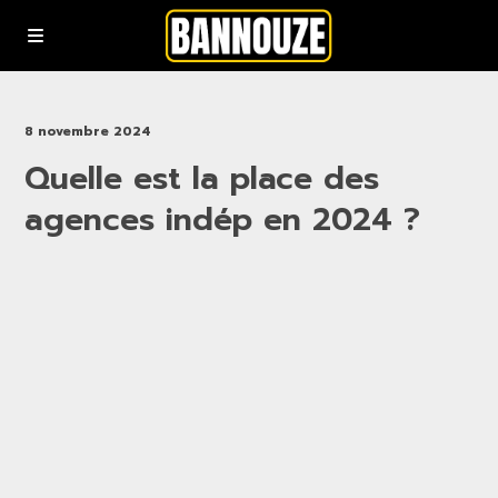
Podcasts
8 novembre 2024
Quelle est la place des
YouTube
agences indép en 2024 ?
Rejoindre la communauté bannouze (Newsletter)
Nous contacter