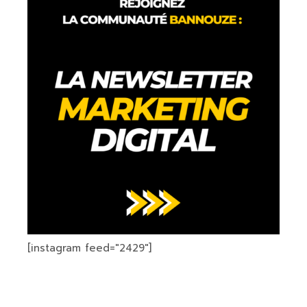
[instagram feed="2429"]