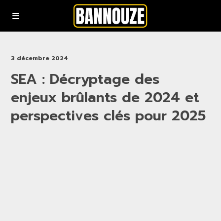
Podcasts
3 décembre 2024
SEA : Décryptage des
YouTube
enjeux brûlants de 2024 et
Rejoindre la communauté bannouze (Newsletter)
perspectives clés pour 2025
Nous contacter