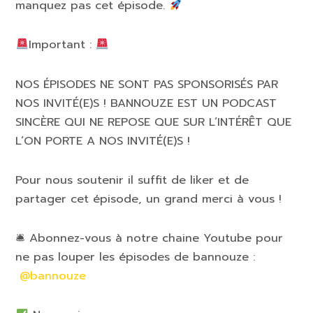
manquez pas cet épisode.
Important :
NOS ÉPISODES NE SONT PAS SPONSORISÉS PAR
NOS INVITÉ(E)S ! BANNOUZE EST UN PODCAST
SINCÈRE QUI NE REPOSE QUE SUR L’INTÉRÊT QUE
L’ON PORTE A NOS INVITÉ(E)S !
Pour nous soutenir il suffit de liker et de
partager cet épisode, un grand merci à vous !
🛎 Abonnez-vous à notre chaine Youtube pour
ne pas louper les épisodes de bannouze :
@bannouze