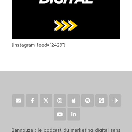
[instagram feed="2429"]
Bannouze : le podcast du marketing digital sans