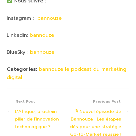
Nous suivre :
Instagram :
bannouze
Linkedin:
bannouze
BlueSky :
bannouze
Categories:
bannouze le podcast du marketing
digital
Next Post
Previous Post
←
L’Afrique, prochain
🎙 Nouvel épisode de
→
pilier de l’innovation
Bannouze : Les étapes
technologique ?
clés pour une stratégie
Go-to-Market réussie !