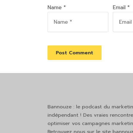
Name *
Email *
Bannouze : le podcast du marketi
indépendant ! Des vraies rencontre
optimiser vos campagnes marketing
Retrouvez nous sur le site bannou