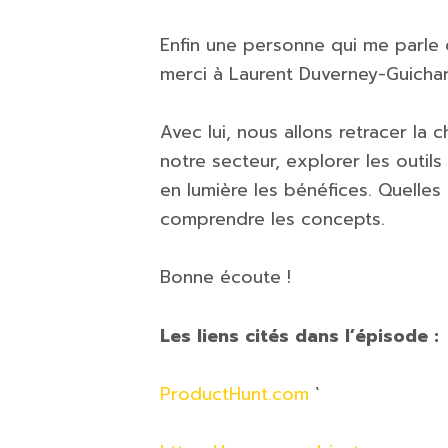
Enfin une personne qui me parle d
merci à Laurent Duverney-Guicha
Avec lui, nous allons retracer la
notre secteur, explorer les outils
en lumière les bénéfices. Quelles
comprendre les concepts.
Bonne écoute !
Les liens cités dans l’épisode :
ProductHunt.com
`