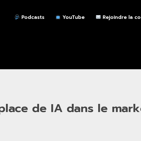
Podcasts
YouTube
Rejoindre la c
lace de IA dans le marke