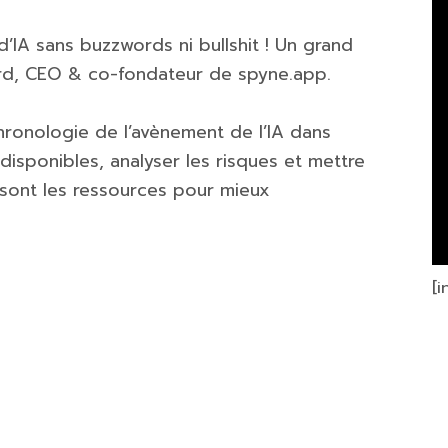
’IA sans buzzwords ni bullshit ! Un grand
rd, CEO & co-fondateur de spyne.app.
 chronologie de l’avènement de l’IA dans
 disponibles, analyser les risques et mettre
 sont les ressources pour mieux
[