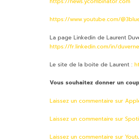
https://news.ycombinator.com
https://www.youtube.com/@3blu
La page Linkedin de Laurent Duv
https://fr.linkedin.com/in/duvern
Le site de la boite de Laurent :
ht
Vous souhaitez donner un coup
Laissez un commentaire sur App
Laissez un commentaire sur Spoti
Laissez un commentaire sur Yout