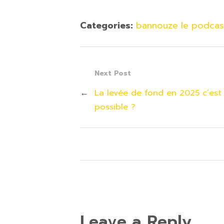
Categories:
bannouze le podcast
Next Post
←
La levée de fond en 2025 c’est
possible ?
Leave a Reply