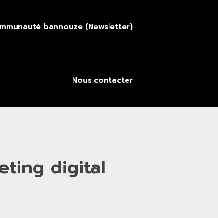
ommunauté bannouze (Newsletter)
Nous contacter
ting digital