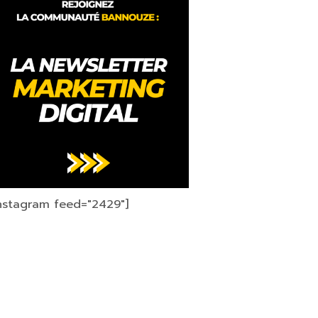
instagram feed="2429"]