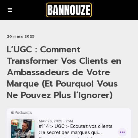
Podcasts
26 mars 2025
L’UGC : Comment
YouTube
Transformer Vos Clients en
Rejoindre la communauté bannouze (Newsletter)
Ambassadeurs de Votre
Marque (Et Pourquoi Vous
Nous contacter
Ne Pouvez Plus l’Ignorer)