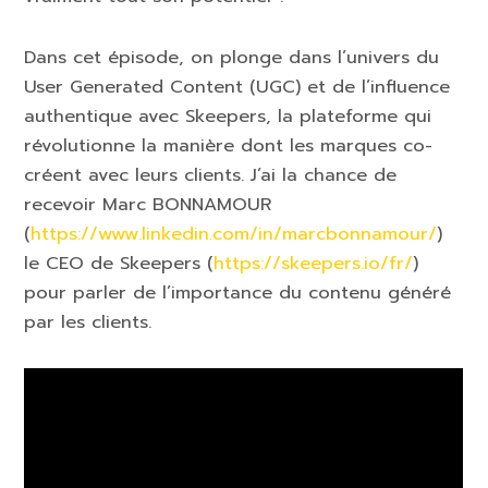
Dans cet épisode, on plonge dans l’univers du
User Generated Content (UGC) et de l’influence
authentique avec Skeepers, la plateforme qui
révolutionne la manière dont les marques co-
créent avec leurs clients. J’ai la chance de
recevoir Marc BONNAMOUR
(
https://www.linkedin.com/in/marcbonnamour/
)
le CEO de Skeepers (
https://skeepers.io/fr/
)
pour parler de l’importance du contenu généré
par les clients.