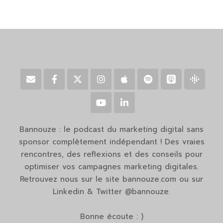
Bannouze : le podcast du marketing digital sans
sponsor complètement indépendant ! Des vraies
rencontres, des reflexions et des conseils pour
optimiser vos campagnes marketing digitales.
Retrouvez nous sur le site bannouze.com ou sur
Linkedin & Twitter @bannouze.
Bonne écoute : )