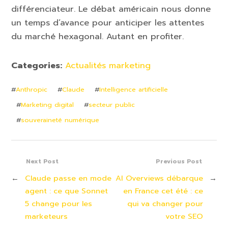
différenciateur. Le débat américain nous donne
un temps d’avance pour anticiper les attentes
du marché hexagonal. Autant en profiter.
Categories:
Actualités marketing
#
Anthropic
#
Claude
#
Intelligence artificielle
#
Marketing digital
#
secteur public
#
souveraineté numérique
Next Post
Previous Post
←
Claude passe en mode
AI Overviews débarque
→
agent : ce que Sonnet
en France cet été : ce
5 change pour les
qui va changer pour
marketeurs
votre SEO