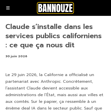
Podcasts
Claude s’installe dans les
services publics californiens
YouTube
: ce que ça nous dit
Rejoindre la communauté bannouze (Newsletter)
30 juin 2026
Nous contacter
Le 29 juin 2026, la Californie a officialisé un
partenariat avec Anthropic. Concrètement,
l’assistant Claude devient accessible aux
administrations de l’État, mais aussi aux villes et
aux comtés. Sur le papier, ça ressemble à un
énième deal IA dans le secteur public. Sauf que