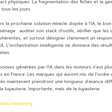
act physiques. La fragmentation des fiches et la ges
 tous les jours.
rs la prochaine solution miracle dopée à l’IA, le bon
ménage : auditer son stack d’outils, vérifier que les
ohérentes, et surtout désigner clairement un respon
t IA. L’orchestration intelligente ne donnera des résul
ines.
onses générées par l’IA dans les moteurs n’est pl
is en France. Les marques qui auront mis de l’ordre 
s maintenant prendront une longueur d’avance diffic
la tuyauterie. Importante, mais de la tuyauterie.
lités marketing