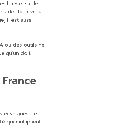
es locaux sur le
ans doute la vraie
 il est aussi
IA ou des outils ne
uelqu’un doit
 France
es enseignes de
té qui multiplient