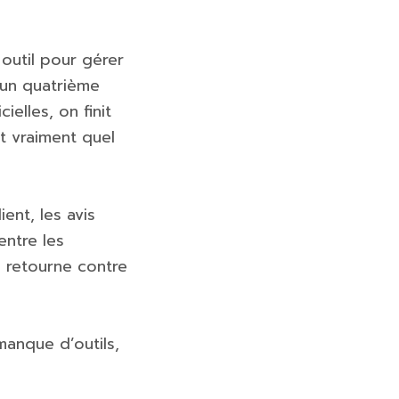
 outil pour gérer
, un quatrième
ielles, on finit
t vraiment quel
ent, les avis
entre les
e retourne contre
manque d’outils,