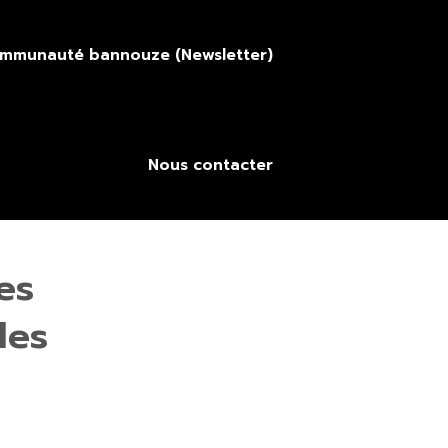
ommunauté bannouze (Newsletter)
Nous contacter
es
les