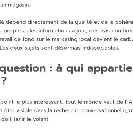
’un magasin.
té-là dépend directement de la qualité et de la coh
es propres, des informations à jour, des avis nombre
travail de fond sur le marketing local devient le carb
A. Les deux sujets sont désormais indissociables.
 question : à qui apparti
 ?
 point le plus intéressant. Tout le monde veut de l’I
 être visible dans la recherche conversationnelle, 
 doit tenir le volant.