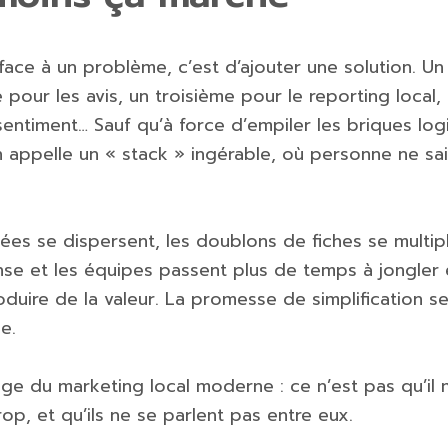
 face à un problème, c’est d’ajouter une solution. Un
re pour les avis, un troisième pour le reporting local
entiment… Sauf qu’à force d’empiler les briques logic
 appelle un « stack » ingérable, où personne ne sai
nées se dispersent, les doublons de fiches se multipli
nse et les équipes passent plus de temps à jongler 
oduire de la valeur. La promesse de simplification s
ée.
iège du marketing local moderne : ce n’est pas qu’il 
trop, et qu’ils ne se parlent pas entre eux.