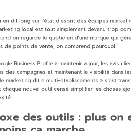
ui en dit long sur l’état d’esprit des équipes marke
arketing local est tout simplement devenu trop comp
uand on regarde le quotidien d’une marque qui gère
es de points de vente, on comprend pourquoi.
ogle Business Profile à maintenir à jour, les avis cli
es des campagnes et maintenant la visibilité dans l
 le marketing dit « multi-établissements » s’est tra
 chaque nouvel outil censé simplifier les choses ajo
xité.
oxe des outils : plus on 
moins ça marche