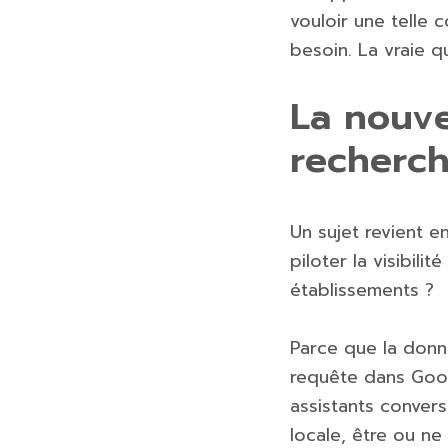
vouloir une telle 
besoin. La vraie qu
La nouvel
recherch
Un sujet revient e
piloter la visibili
établissements ?
Parce que la donn
requête dans Googl
assistants convers
locale, être ou ne