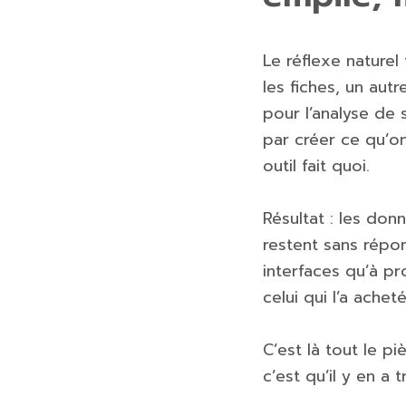
Le réflexe naturel
les fiches, un aut
pour l’analyse de s
par créer ce qu’on
outil fait quoi.
Résultat : les don
restent sans répo
interfaces qu’à pr
celui qui l’a achet
C’est là tout le p
c’est qu’il y en a 