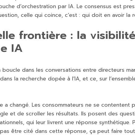
couche d’orchestration par IA. Le consensus est pres
estion, celle qui coince, c’est : qui doit en avoir la 
le frontière : la visibilit
e IA
n boucle dans les conversations entre directeurs mar
té dans la recherche dopée à l’IA, et ce, sur l’ensemb
e a changé. Les consommateurs ne se contentent p
e et de scroller les résultats. Ils posent des ques
ationnels, qui leur livrent une réponse synthétique.
 pas être cité dans cette réponse, ça peut faire tout