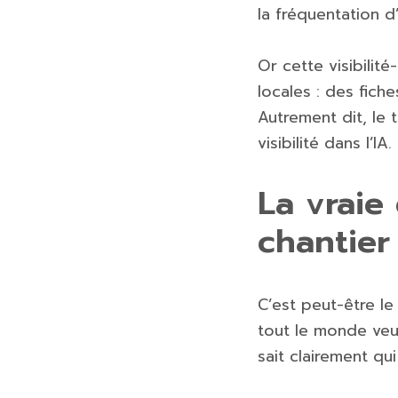
la fréquentation d
Or cette visibili
locales : des fich
Autrement dit, le 
visibilité dans l’I
La vraie
chantier
C’est peut-être le
tout le monde veut
sait clairement qui