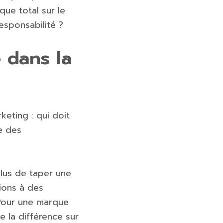
que total sur le
responsabilité ?
é dans la
keting : qui doit
le des
lus de taper une
tions à des
 Pour une marque
e la différence sur