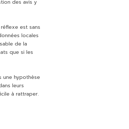
tion des avis y
 réflexe est sans
 données locales
sable de la
tats que si les
us une hypothèse
dans leurs
ile à rattraper.