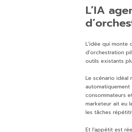
L’IA age
d’orches
L’idée qui monte 
d’orchestration pi
outils existants p
Le scénario idéal 
automatiquement le
consommateurs et 
marketeur ait eu l
les tâches répétit
Et l’appétit est r