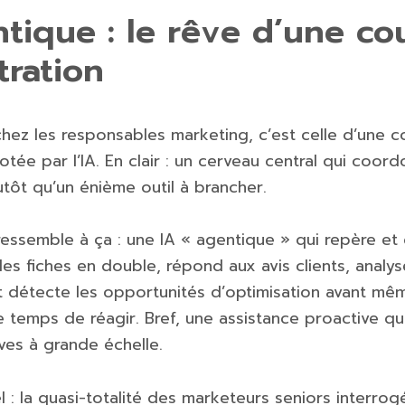
ntique : le rêve d’une c
tration
chez les responsables marketing, c’est celle d’une 
lotée par l’IA. En clair : un cerveau central qui coor
lutôt qu’un énième outil à brancher.
ressemble à ça : une IA « agentique » qui repère et
s fiches en double, répond aux avis clients, analys
détecte les opportunités d’optimisation avant mê
e temps de réagir. Bref, une assistance proactive q
ives à grande échelle.
éel : la quasi-totalité des marketeurs seniors interro