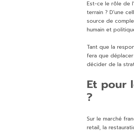
Est-ce le rôle de
terrain ? D’une ce
source de complex
humain et politiqu
Tant que la respon
fera que déplacer
décider de la strat
Et pour 
?
Sur le marché fran
retail, la restaur