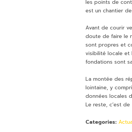
les points de cont
est un chantier de
Avant de courir ve
doute de faire le 
sont propres et c
visibilité locale e
fondations sont sa
La montée des rép
lointaine, y compr
données locales dè
Le reste, c’est de 
Categories:
Actua