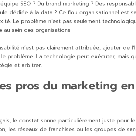
 l’équipe SEO ? Du brand marketing ? Des responsabl
llule dédiée à la data ? Ce flou organisationnel est s
ité. Le problème n’est pas seulement technologique,
e au sein des organisations.
sabilité n’est pas clairement attribuée, ajouter de l’
 le problème. La technologie peut exécuter, mais q
égie et arbitrer.
les pros du marketing en
çais, le constat sonne particulièrement juste pour l
ation, les réseaux de franchises ou les groupes de san