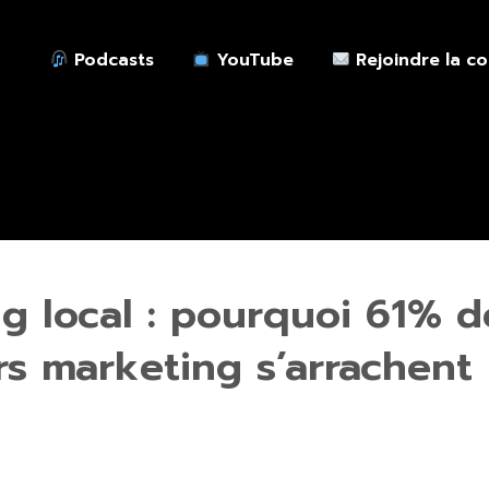
Podcasts
YouTube
Rejoindre la c
g local : pourquoi 61% d
rs marketing s’arrachent 