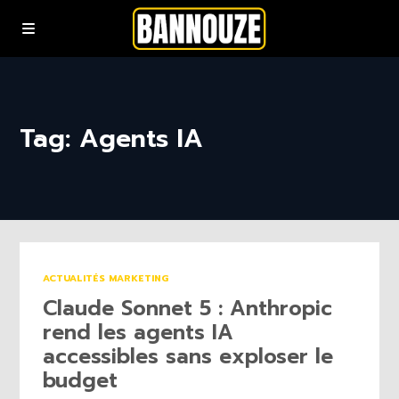
Podcasts
Tag: Agents IA
YouTube
Rejoindre la communauté bannouze (Newsletter)
Nous contacter
ACTUALITÉS MARKETING
Claude Sonnet 5 : Anthropic
rend les agents IA
accessibles sans exploser le
budget