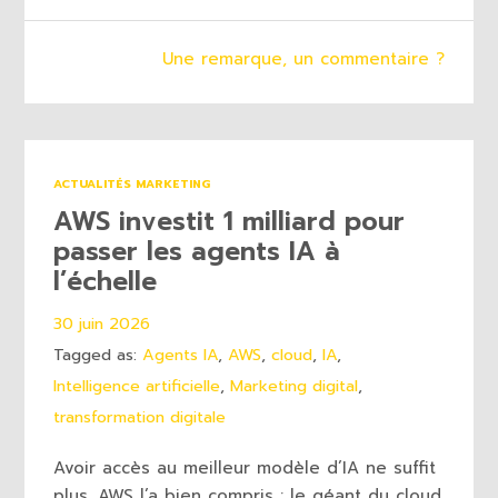
Une remarque, un commentaire ?
ACTUALITÉS MARKETING
AWS investit 1 milliard pour
passer les agents IA à
l’échelle
30 juin 2026
Tagged as:
Agents IA
,
AWS
,
cloud
,
IA
,
Intelligence artificielle
,
Marketing digital
,
transformation digitale
Avoir accès au meilleur modèle d’IA ne suffit
plus. AWS l’a bien compris : le géant du cloud