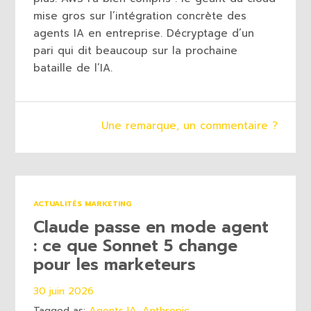
mise gros sur l’intégration concrète des
agents IA en entreprise. Décryptage d’un
pari qui dit beaucoup sur la prochaine
bataille de l’IA.
Une remarque, un commentaire ?
ACTUALITÉS MARKETING
Claude passe en mode agent
: ce que Sonnet 5 change
pour les marketeurs
30 juin 2026
Tagged as:
Agents IA
,
Anthropic
,