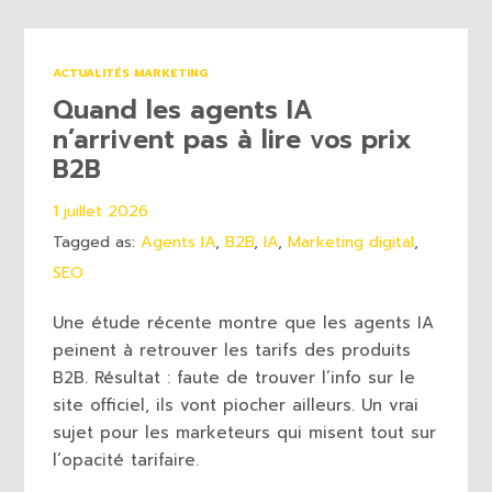
ACTUALITÉS MARKETING
Quand les agents IA
n’arrivent pas à lire vos prix
B2B
1 juillet 2026
Tagged as:
Agents IA
,
B2B
,
IA
,
Marketing digital
,
SEO
Une étude récente montre que les agents IA
peinent à retrouver les tarifs des produits
B2B. Résultat : faute de trouver l’info sur le
site officiel, ils vont piocher ailleurs. Un vrai
sujet pour les marketeurs qui misent tout sur
l’opacité tarifaire.