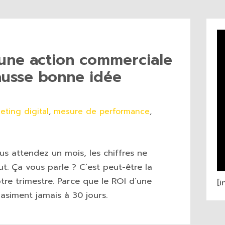
’une action commerciale
fausse bonne idée
eting digital
,
mesure de performance
,
 attendez un mois, les chiffres ne
t. Ça vous parle ? C’est peut-être la
tre trimestre. Parce que le ROI d’une
[
asiment jamais à 30 jours.