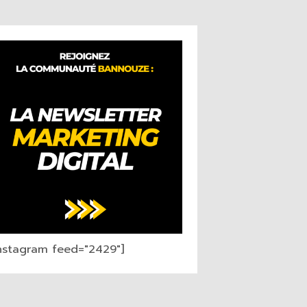
instagram feed="2429"]