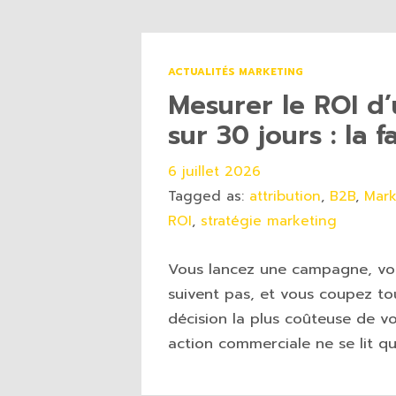
ACTUALITÉS MARKETING
Mesurer le ROI d
sur 30 jours : la 
6 juillet 2026
Tagged as:
attribution
,
B2B
,
Mark
ROI
,
stratégie marketing
Vous lancez une campagne, vous
suivent pas, et vous coupez tou
décision la plus coûteuse de vo
action commerciale ne se lit qu