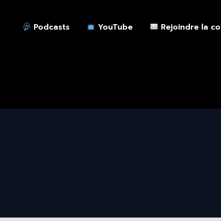
Podcasts
YouTube
Rejoindre la c