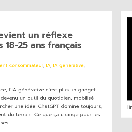
evient un réflexe
s 18-25 ans français
ent consommateur
,
IA
,
IA générative
,
ce, l’IA générative n’est plus un gadget
t devenu un outil du quotidien, mobilisé
hercher une idée. ChatGPT domine toujours,
[
nt du terrain. Ce que ça change pour les
ses.