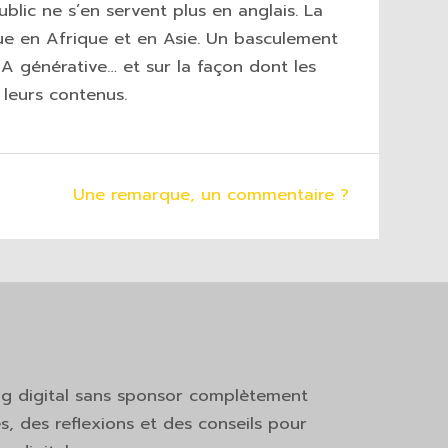
blic ne s’en servent plus en anglais. La
tue en Afrique et en Asie. Un basculement
l’IA générative… et sur la façon dont les
leurs contenus.
Une remarque, un commentaire ?
ng digital sans sponsor complètement
s, des reflexions et des conseils pour