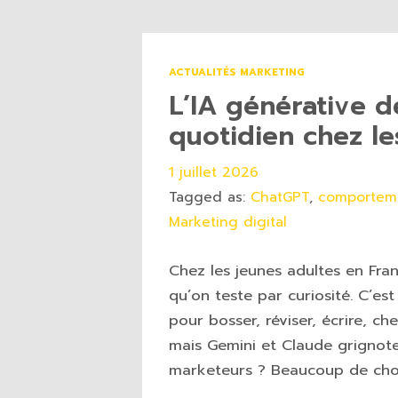
ACTUALITÉS MARKETING
L’IA générative d
quotidien chez le
1 juillet 2026
Tagged as:
ChatGPT
,
comportem
Marketing digital
Chez les jeunes adultes en Fran
qu’on teste par curiosité. C’es
pour bosser, réviser, écrire, c
mais Gemini et Claude grignote
marketeurs ? Beaucoup de cho