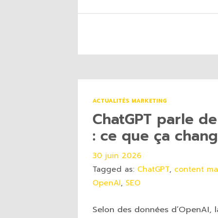
ACTUALITÉS MARKETING
ChatGPT parle de
: ce que ça chan
30 juin 2026
Tagged as:
ChatGPT
,
content ma
OpenAI
,
SEO
Selon des données d’OpenAI, la 