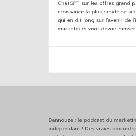
ChatGPT sur les offres grand pu
croissance la plus rapide se si
qui en dit long sur l’avenir de 
marketeurs vont devoir penser 
Bannouze : le podcast du marketi
indépendant ! Des vraies rencontre