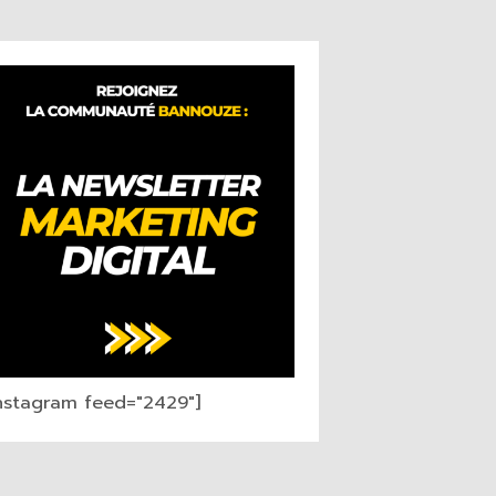
instagram feed="2429"]