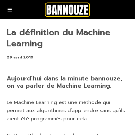
Podcasts
La définition du Machine
Learning
YouTube
29 avril 2019
Rejoindre la communauté bannouze (Newsletter)
Aujourd’hui dans la minute bannouze,
on va parler de Machine Learning.
Nous contacter
Le Machine Learning est une méthode qui
permet aux algorithmes d’apprendre sans qu’ils
aient été programmés pour cela.