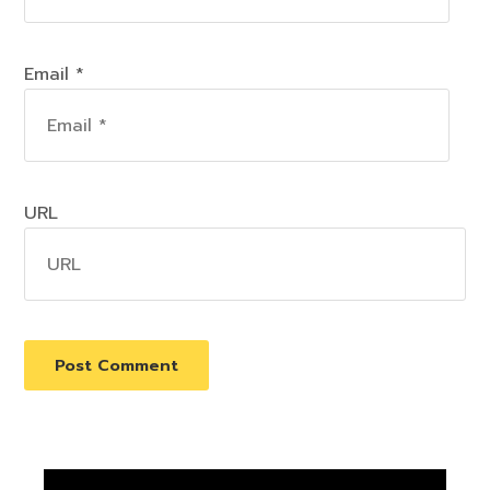
Email *
URL