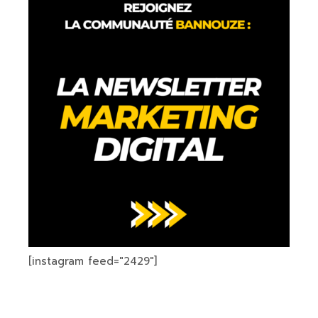
[instagram feed="2429"]