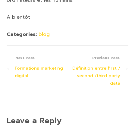
ordinateurs et les humains.
A bientôt
Categories:
blog
Next Post
Previous Post
←
Formations marketing
Définition entre first /
→
digital
second /third party
data
Leave a Reply