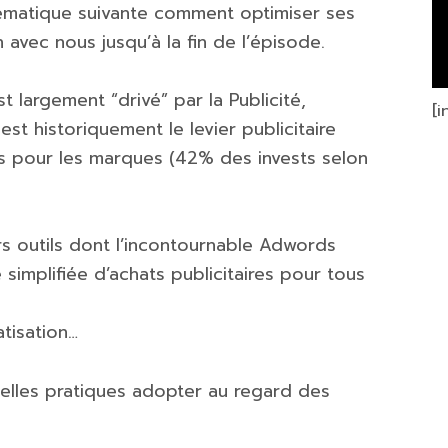
lématique suivante comment optimiser ses
avec nous jusqu’à la fin de l’épisode.
t largement “drivé” par la Publicité,
[
st historiquement le levier publicitaire
s pour les marques (42% des invests selon
rs outils dont l’incontournable Adwords
simplifiée d’achats publicitaires pour tous
atisation…
uelles pratiques adopter au regard des