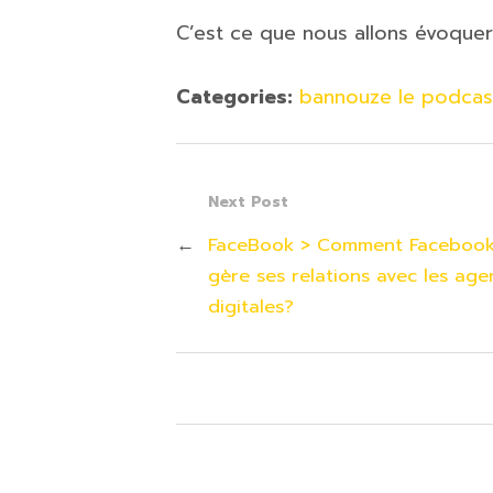
C’est ce que nous allons évoquer
Categories:
bannouze le podcast
Next Post
←
FaceBook > Comment Faceboo
gère ses relations avec les age
digitales?