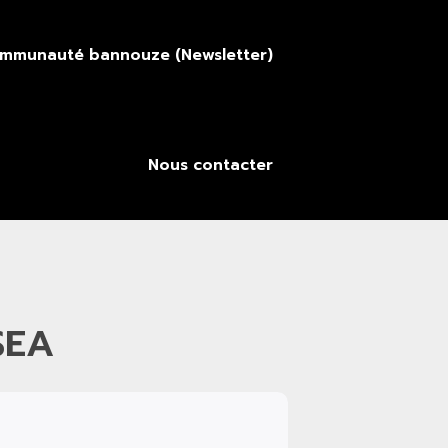
ommunauté bannouze (Newsletter)
Nous contacter
SEA