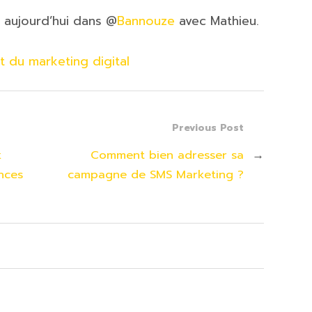
 aujourd’hui dans @
Bannouze
avec Mathieu.
 du marketing digital
Previous Post
k
Comment bien adresser sa
→
nces
campagne de SMS Marketing ?