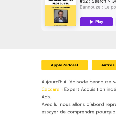
ApplePodcast
Autres
Aujourd’hui l’épisode bannouze v
Ceccarelli
Expert Acquisition indé
Ads.
Avec lui nous allons d’abord rep
essayer de comprendre pourquoi 