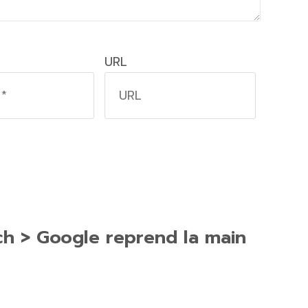
URL
ch > Google reprend la main