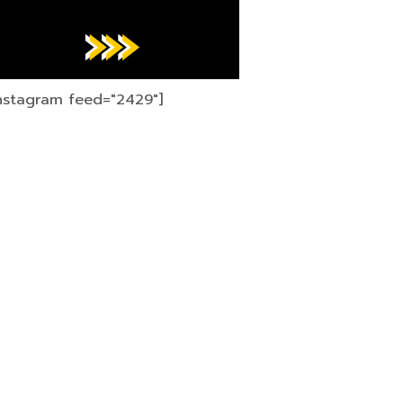
instagram feed="2429"]