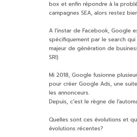
box et enfin répondre à la prob
campagnes SEA, alors restez bien 
A l’instar de Facebook, Google es
spécifiquement par le search qui e
majeur de génération de busines
SRI)
Mi 2018, Google fusionne plusieu
pour créer Google Ads, une suite 
les annonceurs.
Depuis, c’est le règne de l’autom
Quelles sont ces évolutions et q
évolutions récentes?