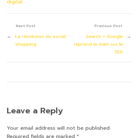
digital
Next Post
Previous Post
←
La révolution du social
Search > Google
→
shopping
reprend la main sur le
SEA
Leave a Reply
Your email address will not be published.
Required fields are marked
*