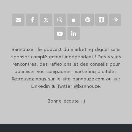
Bannouze : le podcast du marketing digital sans
sponsor complètement indépendant ! Des vraies
rencontres, des reflexions et des conseils pour
optimiser vos campagnes marketing digitales.
Retrouvez nous sur le site bannouze.com ou sur
Linkedin & Twitter @bannouze.
Bonne écoute : )