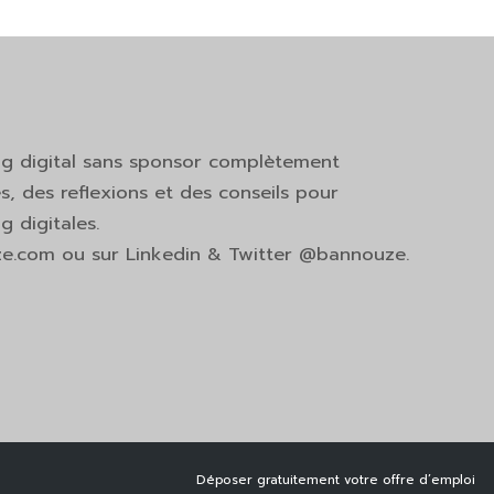
ng digital sans sponsor complètement
s, des reflexions et des conseils pour
 digitales.
ze.com ou sur Linkedin & Twitter @bannouze.
Déposer gratuitement votre offre d’emploi