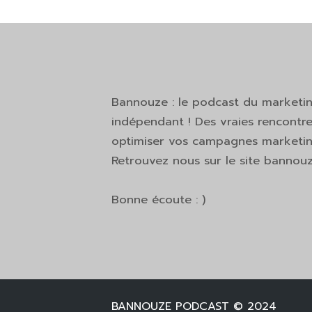
Bannouze : le podcast du marketi
indépendant ! Des vraies rencontre
optimiser vos campagnes marketing
Retrouvez nous sur le site bannou
Bonne écoute : )
BANNOUZE PODCAST © 2024