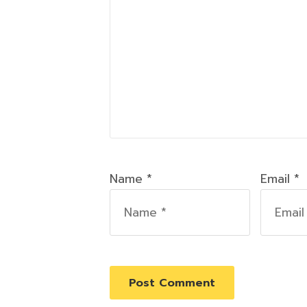
Name *
Email *