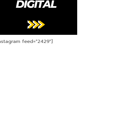
instagram feed="2429"]