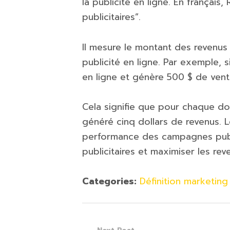
la publicité en ligne. En français
publicitaires”.
Il mesure le montant des revenu
publicité en ligne. Par exemple, 
en ligne et génère 500 $ de ven
Cela signifie que pour chaque dol
généré cinq dollars de revenus. L
performance des campagnes publi
publicitaires et maximiser les rev
Categories:
Définition marketing