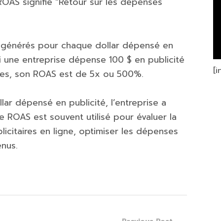
, ROAS signifie “Retour sur les dépenses
s générés pour chaque dollar dépensé en
si une entreprise dépense 100 $ en publicité
[
tes, son ROAS est de 5x ou 500%.
lar dépensé en publicité, l’entreprise a
e ROAS est souvent utilisé pour évaluer la
citaires en ligne, optimiser les dépenses
enus.