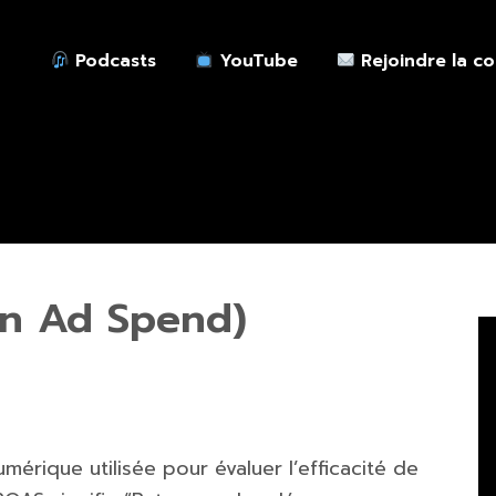
Podcasts
YouTube
Rejoindre la c
n Ad Spend)
érique utilisée pour évaluer l’efficacité de