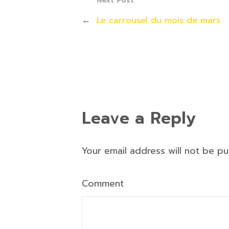
Next Post
←
Le carrousel du mois de mars
Leave a Reply
Your email address will not be p
Comment