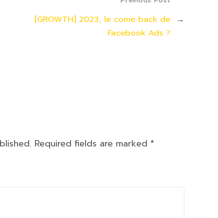
Previous Post
[GROWTH] 2023, le come back de
→
Facebook Ads ?
ublished. Required fields are marked
*