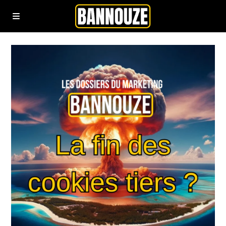
Podcasts
YouTube
Rejoindre la communauté bannouze (Newsletter)
Nous contacter