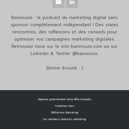
Bannouze : le podcast du marketing digital sans
sponsor complètement indépendant ! Des vraies
rencontres, des reflexions et des conseils pour
optimiser vos campagnes marketing digitales.
Retrouvez nous sur le site bannouze.com ou sur
Linkedin & Twitter @bannouze.
Bonne écoute : )
Déposer gratuitement votre offre d’emploi
Contactez-nous
Définitions Marketing
Les meilleurs podcasts marketing